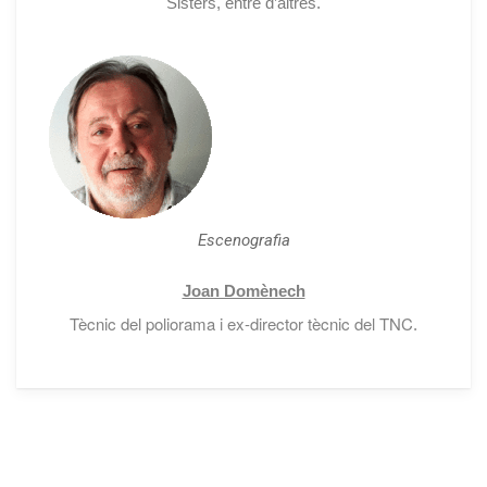
Sisters, entre d’altres.
Escenografia
Joan Domènech
Tècnic del poliorama i ex-director tècnic del TNC
.