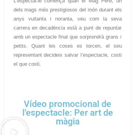
L’espectacle comença quan el Mag Pere, un
dels mags més prestigiosos del món durant els
anys vuitanta i noranta, veu com la seva
carrera en decadència està a punt de repuntar
amb un espectacle final que sorprendrà grans i
petits. Quant les coses es torcen, el seu
representant decideix salvar l’espectacle, costi
el que costi.
Vídeo promocional de
l'espectacle: Per art de
màgia