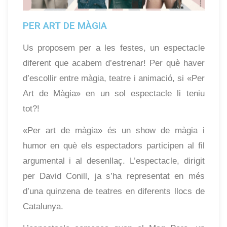
PER ART DE MÀGIA
Us proposem per a les festes, un espectacle
diferent que acabem d’estrenar! Per què haver
d’escollir entre màgia, teatre i animació, si «Per
Art de Màgia» en un sol espectacle li teniu
tot?!
«Per art de màgia» és un show de màgia i
humor en què els espectadors participen al fil
argumental i al desenllaç. L’espectacle, dirigit
per David Conill, ja s’ha representat en més
d’una quinzena de teatres en diferents llocs de
Catalunya.